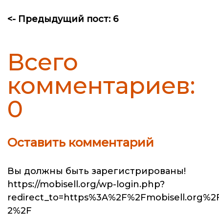
<- Предыдущий пост: 6
Всего
комментариев:
0
Оставить комментарий
Вы должны быть зарегистрированы!
https://mobisell.org/wp-login.php?
redirect_to=https%3A%2F%2Fmobisell.org%2
2%2F