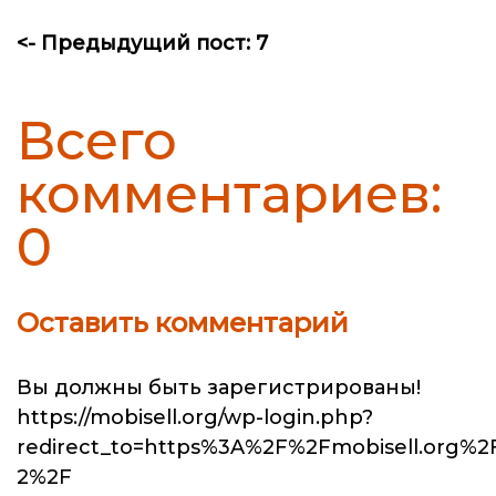
<- Предыдущий пост: 7
Всего
комментариев:
0
Оставить комментарий
Вы должны быть зарегистрированы!
https://mobisell.org/wp-login.php?
redirect_to=https%3A%2F%2Fmobisell.org%2
2%2F